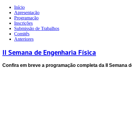
Início
Apresentação
Programação
Inscrições
Submissão de Trabalhos
Comitês
Anteriores
II Semana de Engenharia Física
Confira em breve a programação completa da II Semana d