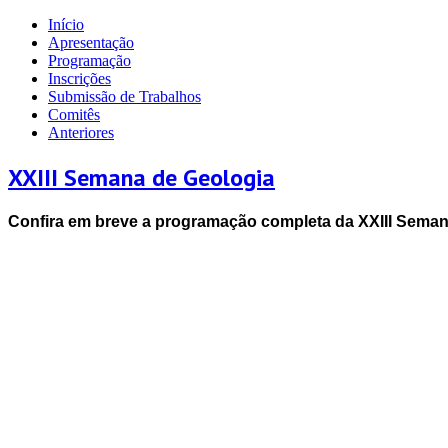
Início
Apresentação
Programação
Inscrições
Submissão de Trabalhos
Comitês
Anteriores
XXIII Semana de Geologia
Confira em breve a programação completa da XXIII Seman